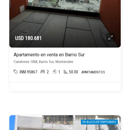
USD 180.681
Apartamento en venta en Barrio Sur
Canelones 1068, Barrio Sur, Montevideo
INM-95867
2
1
50.00
APARTAMENTOS
EN ALQUILER TEMPORARIO