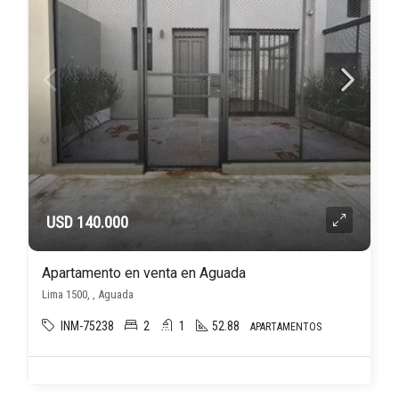
USD 140.000
Apartamento en venta en Aguada
Lima 1500, , Aguada
INM-75238
2
1
52.88
APARTAMENTOS