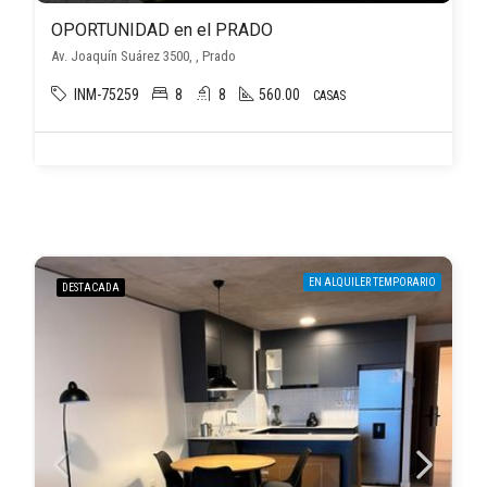
OPORTUNIDAD en el PRADO
Av. Joaquín Suárez 3500, , Prado
INM-75259
8
8
560.00
CASAS
EN ALQUILER TEMPORARIO
DESTACADA