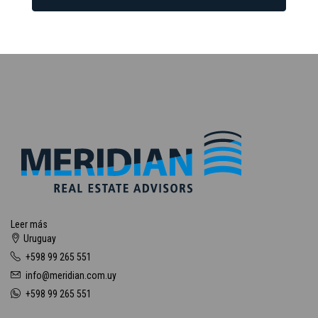
Leer más
Uruguay
+598 99 265 551
info@meridian.com.uy
+598 99 265 551