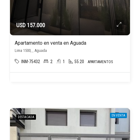
USD 157.000
Apartamento en venta en Aguada
Lima 1500, , Aguada
INM-75432
2
1
55.20
APARTAMENTOS
EN VENTA
DESTACADA