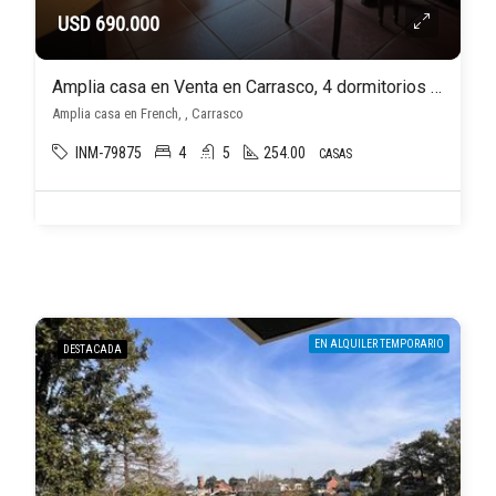
USD 690.000
Amplia casa en Venta en Carrasco, 4 dormitorios 5 baños. OPORTUNIDAD!
Amplia casa en French, , Carrasco
INM-79875
4
5
254.00
CASAS
EN ALQUILER TEMPORARIO
DESTACADA