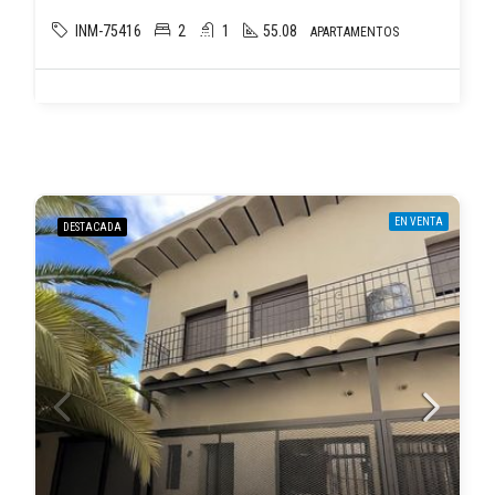
INM-75416
2
1
55.08
APARTAMENTOS
EN VENTA
DESTACADA