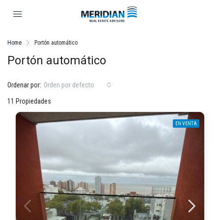
Home
Portón automático
Portón automático
Ordenar por:
Orden por defecto
11 Propiedades
EN VENTA