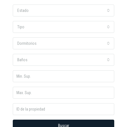
Estado
Tipo
Dormitorios
Baños
Buscar