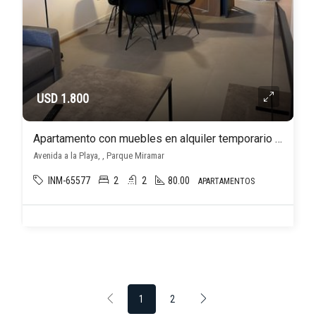
USD 1.800
Apartamento con muebles en alquiler temporario c/cochera en Parque Miramar
Avenida a la Playa, , Parque Miramar
INM-65577
2
2
80.00
APARTAMENTOS
1
2