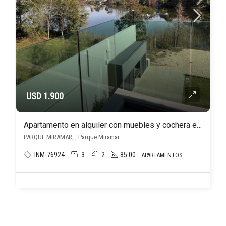
USD 1.900
Apartamento en alquiler con muebles y cochera en Parque Miramar
PARQUE MIRAMAR, , Parque Miramar
INM-76924
3
2
85.00
APARTAMENTOS