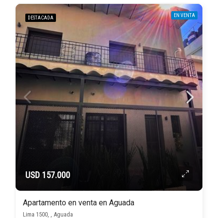
EN VENTA
DESTACADA
USD 157.000
Apartamento en venta en Aguada
Lima 1500, , Aguada