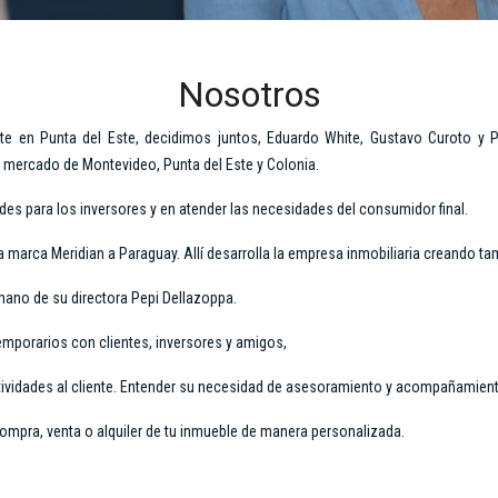
Nosotros
ate en Punta del Este, decidimos juntos, Eduardo White, Gustavo Curoto y P
l mercado de Montevideo, Punta del Este y Colonia.
des para los inversores y en atender las necesidades del consumidor final.
 la marca Meridian a Paraguay. Allí desarrolla la empresa inmobiliaria creando
mano de su directora Pepi Dellazoppa.
temporarios con clientes, inversores y amigos,
ividades al cliente. Entender su necesidad de asesoramiento y acompañamiento a
ompra, venta o alquiler de tu inmueble de manera personalizada.