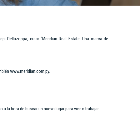
epi Dellazoppa, crear “Meridian Real Estate. Una marca de
 también www.meridian.com.py.
 la hora de buscar un nuevo lugar para vivir o trabajar.