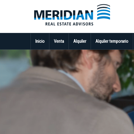
Inicio
Venta
Alquiler
Alquiler temporario