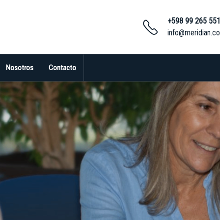
+598 99 265 55
info@meridian.c
Nosotros
Contacto