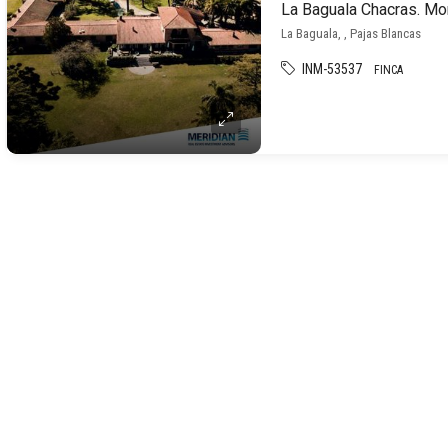
La Baguala Chacras. Mo
La Baguala, , Pajas Blancas
INM-53537
FINCA