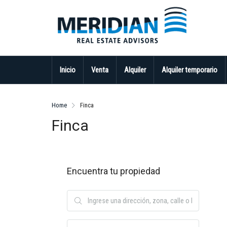
Inicio
Venta
Alquiler
Alquiler temporario
Home
Finca
Finca
Encuentra tu propiedad