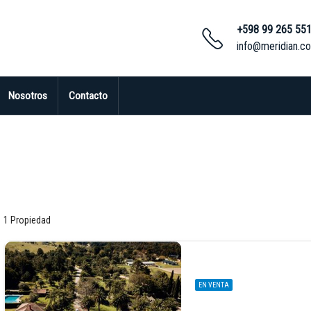
+598 99 265 55
info@meridian.c
Nosotros
Contacto
1 Propiedad
EN VENTA