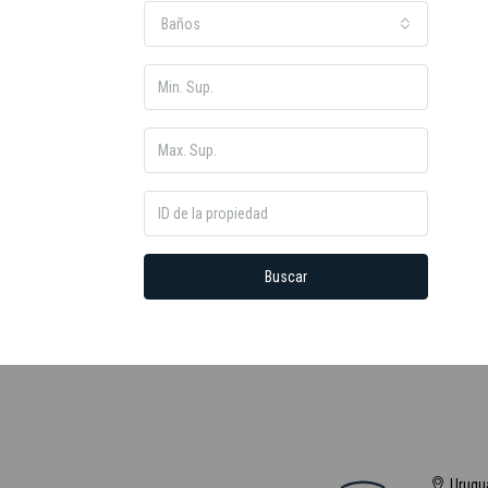
Baños
Buscar
Urugu