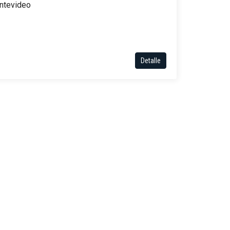
ntevideo
Detalle