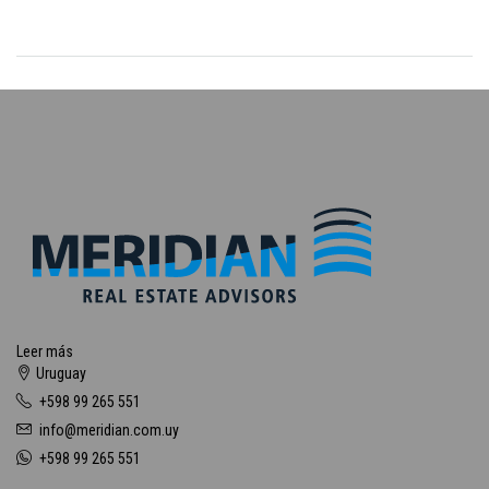
Leer más
Uruguay
+598 99 265 551
info@meridian.com.uy
+598 99 265 551