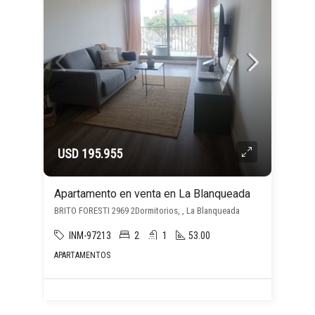
USD 195.955
Apartamento en venta en La Blanqueada
BRITO FORESTI 2969 2Dormitorios, , La Blanqueada
INM-97213
2
1
53.00
APARTAMENTOS