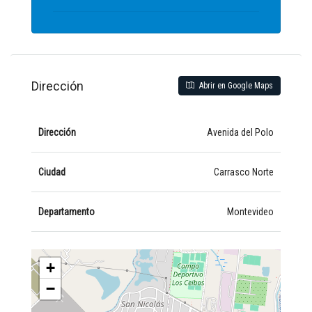
Dirección
Abrir en Google Maps
Dirección
Avenida del Polo
Ciudad
Carrasco Norte
Departamento
Montevideo
+
−