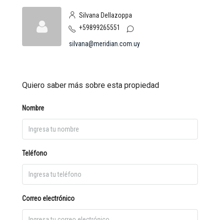
Silvana Dellazoppa
+59899265551
silvana@meridian.com.uy
Quiero saber más sobre esta propiedad
Nombre
Teléfono
Correo electrónico