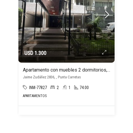
USD 1.300
Apartamento con muebles 2 dormitorios, cochera, en Punta Carretas
Jaime Zudáñez 2836, , Punta Carretas
INM-77827
2
1
74.00
APARTAMENTOS