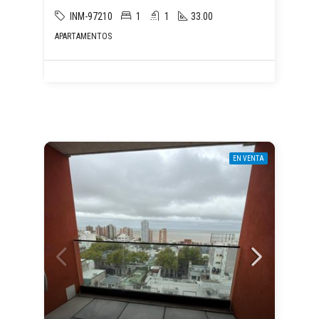
INM-97210
1
1
33.00
APARTAMENTOS
EN VENTA