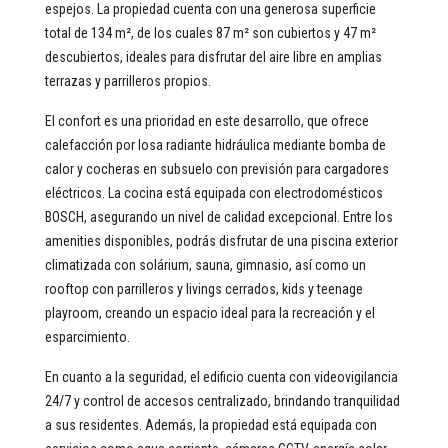
espejos. La propiedad cuenta con una generosa superficie
total de 134 m², de los cuales 87 m² son cubiertos y 47 m²
descubiertos, ideales para disfrutar del aire libre en amplias
terrazas y parrilleros propios.
El confort es una prioridad en este desarrollo, que ofrece
calefacción por losa radiante hidráulica mediante bomba de
calor y cocheras en subsuelo con previsión para cargadores
eléctricos. La cocina está equipada con electrodomésticos
BOSCH, asegurando un nivel de calidad excepcional. Entre los
amenities disponibles, podrás disfrutar de una piscina exterior
climatizada con solárium, sauna, gimnasio, así como un
rooftop con parrilleros y livings cerrados, kids y teenage
playroom, creando un espacio ideal para la recreación y el
esparcimiento.
En cuanto a la seguridad, el edificio cuenta con videovigilancia
24/7 y control de accesos centralizado, brindando tranquilidad
a sus residentes. Además, la propiedad está equipada con