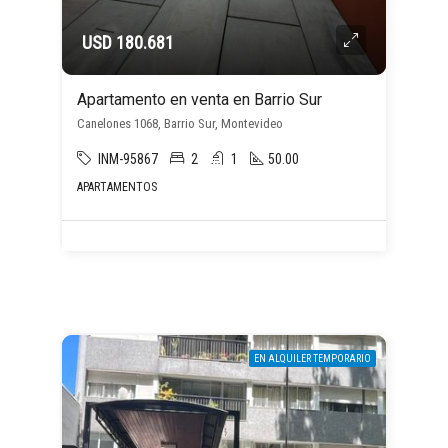
USD 180.681
Apartamento en venta en Barrio Sur
Canelones 1068, Barrio Sur, Montevideo
INM-95867
2
1
50.00
APARTAMENTOS
EN ALQUILER TEMPORARIO