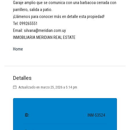
Garaje amplio que se comunica con una barbacoa cerrada con
parrillero, salida a patio.
¡Llámenos para conocer más en detalle esta propiedad!
Tel: 099265551
Email: silvana@meridian.com.uy
INMOBILIARIA MERIDIAN REAL ESTATE
Home
Detalles
Actualizado en marzo 25, 2026 a 5:14 pm
ID:
INM-53524