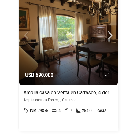
USD 690.000
Amplia casa en Venta en Carrasco, 4 dormitorios 5 baños. OPORTUNIDAD!
Amplia casa en French, , Carrasco
INM-79875
4
5
254.00
CASAS