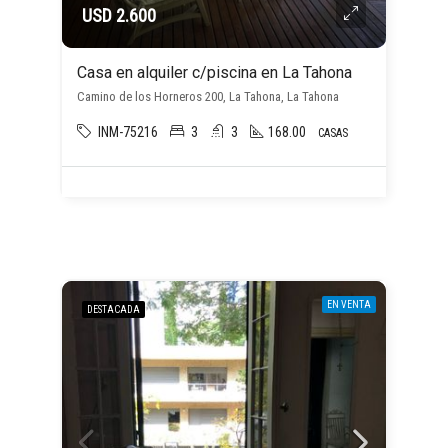
USD 2.600
Casa en alquiler c/piscina en La Tahona
Camino de los Horneros 200, La Tahona, La Tahona
INM-75216
3
3
168.00
CASAS
EN VENTA
DESTACADA