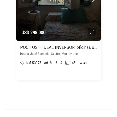
USD 298.000
POCITOS – IDEAL INVERSOR, oficinas o vivienda
Doctor José Scoseria, Castro, Montevideo
INM-53375
8
4
145
CASAS